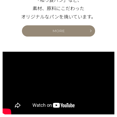
素材、原料にこだわった
オリジナルな
パンを焼いています。
MORE