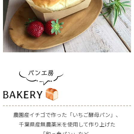
農園産イチゴで作った「いちご酵母パン」、
千葉県産無農薬米を使用して
作り上げた
「和っ食パン」など、