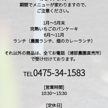
期間でメニューが変わりますので、
ご注意ください。
1月〜5月末
完熟いちごのパンケーキ
6月〜11月
ランチ（農園ランチ、畑のカレーランチ）
それ以外の商品は、全てお電話（浦部農園直売所）
で受け付けております。
0475-34-1583
TEL
[営業時間]
10:30〜15:30
[定休日]