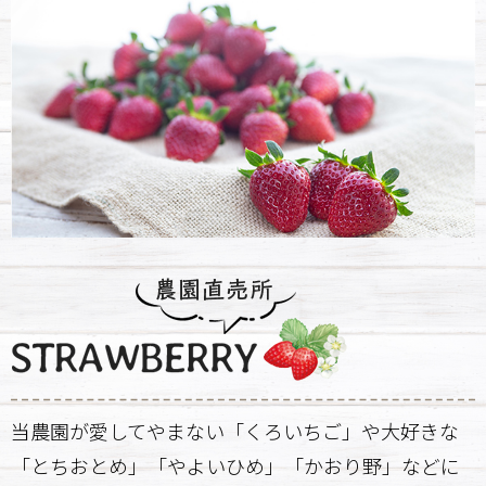
当農園が愛してやまない「くろいちご」や
大好きな
「とちおとめ」「やよいひめ」
「かおり野」などに