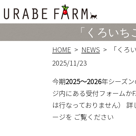
「くろいち
HOME
NEWS
「くろい
2025/11/23
今期
2025〜2026
年シーズン
ジ内にある受付フォームかF
は行なっておりません） 詳し
ージを ご覧ください