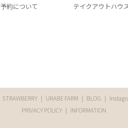
のご予約について
テイクアウトハウス
STRAWBERRY
URABE FARM
BLOG
Instag
PRIVACY POLICY
INFORMATION