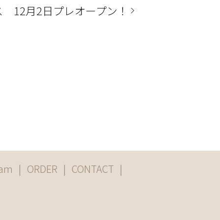
 12月2日プレオープン！
ram
ORDER
CONTACT