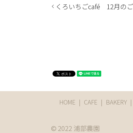
くろいちごcafé 12月
HOME
CAFE
BAKERY
© 2022 浦部農園