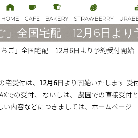
HOME
CAFE
BAKERY
STRAWBERRY
URAB
ご」全国宅配 12月6日より
ちご」全国宅配 12月6日より予約受付開始
の宅受付は、
12月6
日より開始いたします 受付
AXでの受付、 ないしは、 農園での直接受付
い内容などにつきましては、ホームページ URA