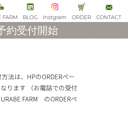
E FARM
BLOG
Instgram
ORDER
CONTACT
予約受付開始
方法は、HPのORDERペー
となります （お電話での受付
BE FARM のORDERペ