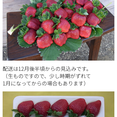
配送は12月後半頃からの見込みです。
（生ものですので、少し時期がずれて
1月になってからの場合もあります）