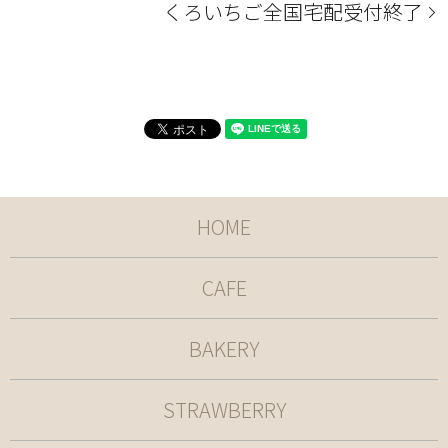
くろいちご全国宅配受付終了
HOME
CAFE
BAKERY
STRAWBERRY