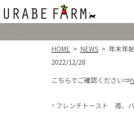
HOME
NEWS
年末年
2022/12/28
こちらでご確認ください⇒
h
フレンチトースト 苺、