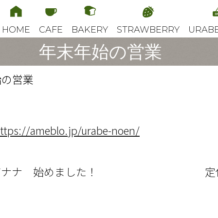
HOME
CAFE
BAKERY
STRAWBERRY
URAB
年末年始の営業
始の営業
ttps://ameblo.jp/urabe-noen/
バナナ 始めました！
定